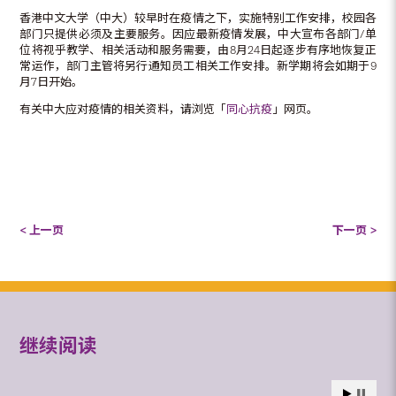
香港中文大学（中大）较早时在疫情之下，实施特别工作安排，校园各
部门只提供必须及主要服务。因应最新疫情发展，中大宣布各部门/单
位将视乎教学、相关活动和服务需要，由8月24日起逐步有序地恢复正
常运作，部门主管将另行通知员工相关工作安排。新学期将会如期于9
月7日开始。
有关中大应对疫情的相关资料，请浏览「
同心抗疫
」网页。
< 上一页
下一页 >
继续阅读