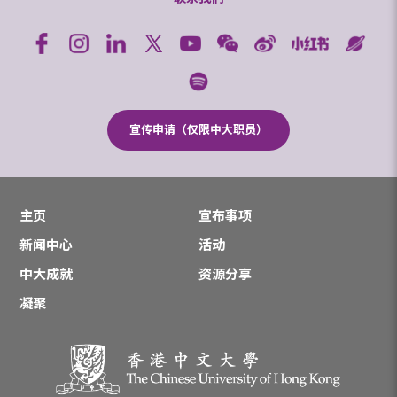
宣传申请（仅限中大职员）
主页
宣布事项
新闻中心
活动
中大成就
资源分享
凝聚