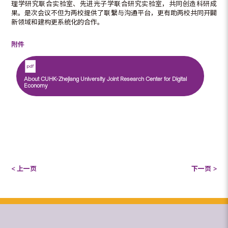
理学研究联合实验室、先进光子学联合研究实验室，共同创造科研成
果。是次会议不但为两校提供了联繫与沟通平台，更有助两校共同开闢
新领域和建构更系统化的合作。
附件
About CUHK-Zhejiang University Joint Research Center for Digital
Economy
< 上一页
下一页 >