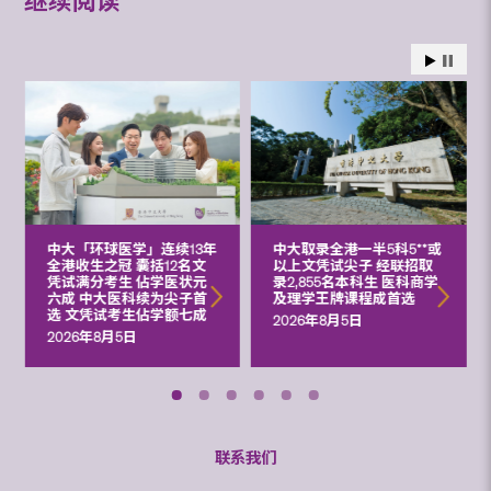
继续阅读
中大「环球医学」连续13年
中大取录全港一半5科5**或
全港收生之冠 囊括12名文
以上文凭试尖子 经联招取
凭试满分考生 佔学医状元
录2,855名本科生 医科商学
六成 中大医科续为尖子首
及理学王牌课程成首选
选 文凭试考生佔学额七成
2026年8月5日
2026年8月5日
联系我们