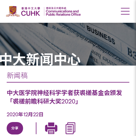
中大新闻中心
新闻稿
中大医学院神经科学学者获裘槎基金会颁发
「裘槎前瞻科研大奖2020」
2020年12月22日
分享