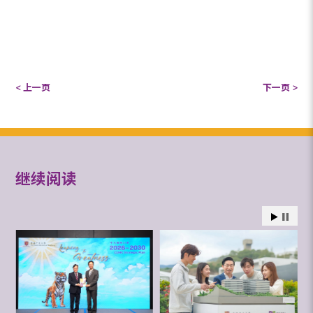
< 上一页
下一页 >
继续阅读