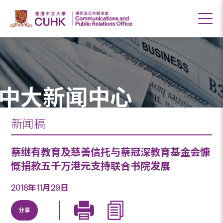
中大新闻中心
新闻稿
蔡继有教育及慈善信托与蔡冠深教育基金会慷
慨捐款五千万港元支持联合书院发展
2018年11月29日
分享