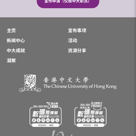
宣传申请（仅限中大职员）
主页
宣布事项
新闻中心
活动
中大成就
资源分享
凝聚