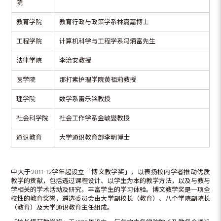
院
教育学院
教育行政与政策学系林嘉嘉博士
工程学院
计算机科学与工程学系冯炳富先生
法律学院
李治安教授
医学院
那打素护理学院黄祖莉教授
理学院
数学系雷乐铭教授
社会科学院
社会工作学系金敏燮教授
通识教育
大学通识教育部李明博士
中大于2011-12学年起设立「博文教学奖」，以表扬校内学者推动优质
教学的贡献，包括透过课程设计、以学生为本的教学方法，以及与教与
学相关的学术活动及研究，丰富学生的学习体验。博文教学奖是一项全
校性的教育奖誉，遴选委员会由大学副校长（教育）、八个学院副院长
（教育）及大学通识教育主任组成。