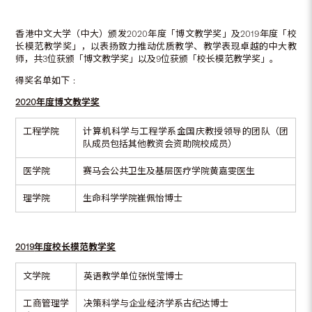
香港中文大学（中大）颁发2020年度「博文教学奖」及2019年度「校
长模范教学奖」，以表扬致力推动优质教学、教学表现卓越的中大教
师，共3位获颁「博文教学奖」以及9位获颁「校长模范教学奖」。
得奖名单如下﹕
2020
年度博文教学奖
工程学院
计算机科学与工程学系金国庆教授领导的团队（团
队成员包括其他教资会资助院校成员）
医学院
赛马会公共卫生及基层医疗学院黄嘉雯医生
理学院
生命科学学院崔佩怡博士
2019
年度校长模范教学奖
文学院
英语教学单位张悦莹博士
工商管理学
决策科学与企业经济学系古纪达博士