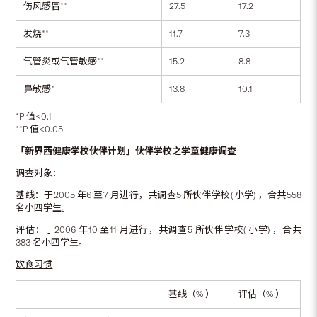
伤风感冒**
27.5
17.2
发烧**
11.7
7.3
气管炎或气管敏感**
15.2
8.8
鼻敏感*
13.8
10.1
*P 值<0.1
**P 值<0.05
「新界西健康学校伙伴计划」伙伴学校之学童健康调查
调查对象：
基线：于2005 年6 至7 月进行，共调查5 所伙伴学校( 小学) ，合共558
名小四学生。
评估：于2006 年10 至11 月进行，共调查5 所伙伴学校( 小学) ，合共
383 名小四学生。
饮食习惯
基线（% ）
评估（% ）