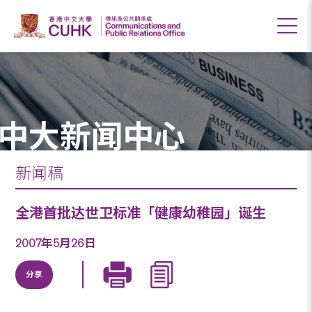
中大新闻中心
新闻稿
全港首批达世卫标准「健康幼稚园」诞生
2007年5月26日
分享