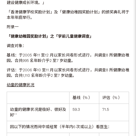
建设健康成长环境。」
「香港健康学校奖励计划」及「健康幼稚园奖励计划」的颁奖典礼将于
本年年底举行。
附录一
「健康幼稚园奖励计划」之「学前儿童健康调查」
调查对象：
基线：于2005 年11 至12 月以家长问卷形式进行，共调查8 所健康幼稚
园，合共995 名年龄介乎2 至7 岁幼童。
评估：于2006 年10 至11 月以家长问卷形式进行，共调查8 所健康幼稚
园，合共1,110 名年龄介乎2 至7 岁幼童。
幼童的健康状况
基线（% ）
评估（% ）
幼童的健康状况是极好、很好及
59.3
71.5
好**
因以下的情况而间中或经常（半年内6 次或以上）看医生：