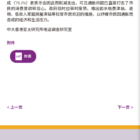
成（78.2%）更表示会因此而削减支出，可见通胀问题已直接打击了市
民的消费意欲和信心。政府现时应审时度势，推出如水电费津贴、退
税、低收入家庭房屋津贴等较受市民欢迎的措施，以纾缓市民因通胀而
造成的经济和生活压力。
中大香港亚太研究所电话调查研究室
附件
附表
< 上一页
下一页 >