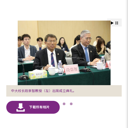
中大校长段崇智教授（左）出席成立典礼。