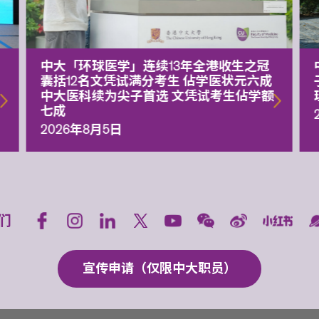
中大「环球医学」连续13年全港收生之冠
囊括12名文凭试满分考生 佔学医状元六成
中大医科续为尖子首选 文凭试考生佔学额
七成
2026年8月5日
们
宣传申请（仅限中大职员）