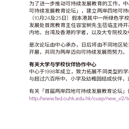
为了进一步推动可持续发展教育的工作，中
可持续发展教育论坛」，建立两岸四地可持
（10月24及25日）假本港其中一所绿色
发展处首席教育主任容宝树先生莅临主持开
内地、台湾及香港的学者，以及大专院校及
是次论坛由中心承办，日后将由不同地区轮
开展，共同为两岸迈向可持续发展而努力。
有关大学与学校伙伴协作中心
中心于1998年成立，致力拓展不同类型
与超过六百所中、小学及幼稚园结成伙伴，
有关「首届两岸四地可持续发展教育论坛」
http://www.fed.cuhk.edu.hk/cusp/new_v2/tc