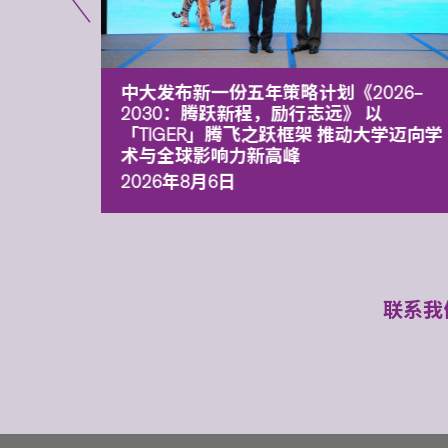
能力 有
中大发布新一份五年策略计划《2026‒
污染
2030：腾跃新程，励行志远》 以
「TIGER」腾飞之跃框架 推动大学迈向学
术与全球影响力新高峰
2026年8月6日
联系我