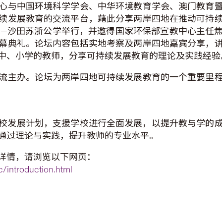
心与中国环境科学学会、中华环境教育学会、澳门教育
续发展教育的交流平台，藉此分享两岸四地在推动可持
学校—沙田苏浙公学举行，并邀得国家环保部宣教中心主
幕典礼。论坛内容包括实地考察及两岸四地嘉宾分享，
中、小学的教师，分享可持续发展教育的理论及实践经验
流主办。论坛为两岸四地可持续发展教育的一个重要里
的学校发展计划，支援学校进行全面发展，以提升教与学的
通过理论与实践，提升教师的专业水平。
详情，请浏览以下网页：
/introduction.html