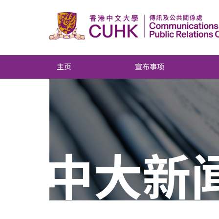
主页
宣布事项
中大新