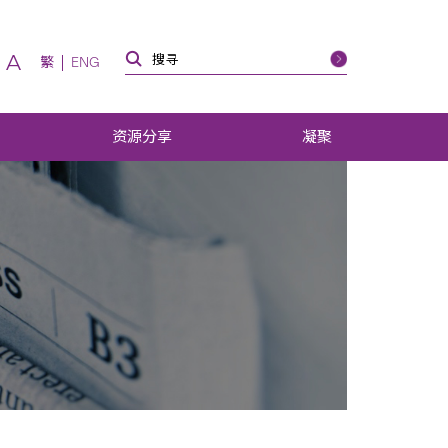
A
繁
ENG
资源分享
凝聚