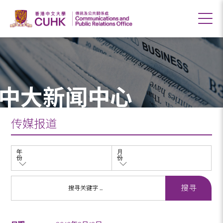
中大新闻中心
传媒报道
年
月
份
份