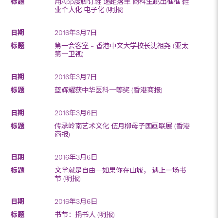
用App度脚订鞋 遥距落单 商科生跳出框框 鞋
业个人化 电子化 (明报)
2016年3月7日
第一会客室 – 香港中文大学校长沈祖尧 (亚太
第一卫视)
2016年3月7日
蓝辉耀获中华医科一等奖 (香港商报)
2016年3月6日
传承岭南艺术文化 伍月柳母子国画联展 (香港
商报)
2016年3月6日
文学就是自由─如果你在山城， 遇上一场书
节 (明报)
2016年3月6日
书节：捐书人 (明报)