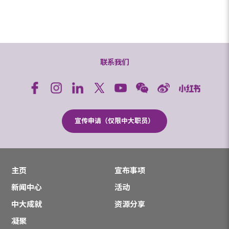
联系我们
宣传申请（仅限中大职员）
主页
宣布事项
新闻中心
活动
中大成就
资源分享
凝聚