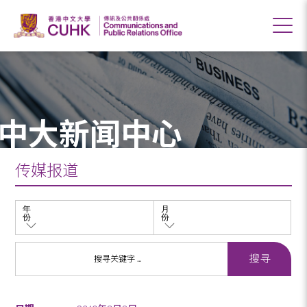
中大新闻中心
传媒报道
年
月
份
份