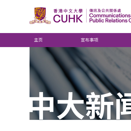
主页
宣布事项
中大新