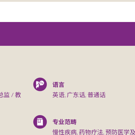
语言
 / 教
英语, 广东话, 普通话
专业范畴
慢性疾病, 药物疗法, 预防医学