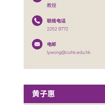
教授
联络电话
2252 8772
电邮
lywong@cuhk.edu.hk
黄子惠