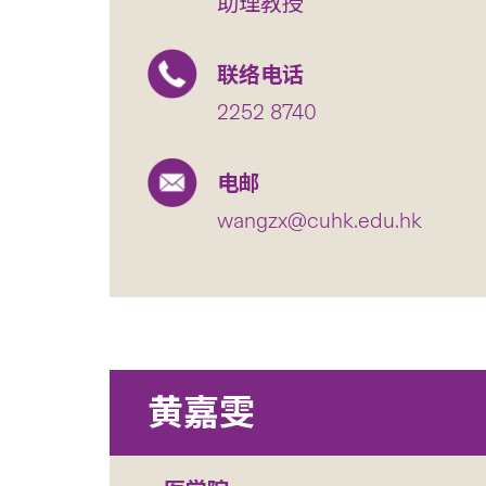
助理教授
联络电话
2252 8740
电邮
wangzx@cuhk.edu.hk
黄嘉雯