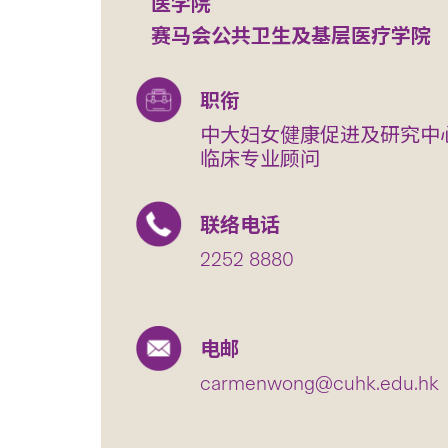
医学院
赛马会公共卫生及基层医疗学院
职衔
中大妇女健康促进及研究中心
临床专业顾问
联络电话
2252 8880
电邮
carmenwong@cuhk.edu.hk