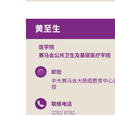
黄至生
医学院
赛马会公共卫生及基层医疗学院
职衔
中大赛马会大肠癌教育中心总监
授
联络电话
2252 8782