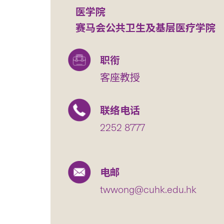
医学院
赛马会公共卫生及基层医疗学院
职衔
客座教授
联络电话
2252 8777
电邮
twwong@cuhk.edu.hk