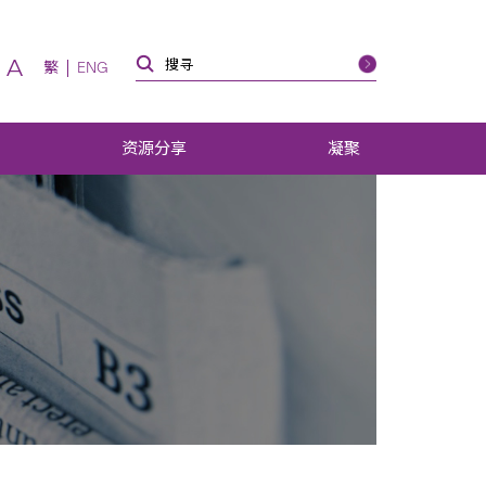
A
繁
ENG
资源分享
凝聚