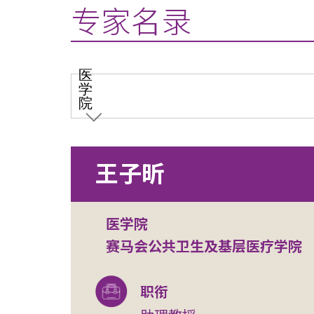
专家名录
医
学
院
王子昕
医学院
赛马会公共卫生及基层医疗学院
职衔