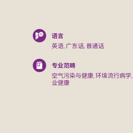
语言
英语, 广东话, 普通话
专业范畴
空气污染与健康, 环境流行病学,
业健康