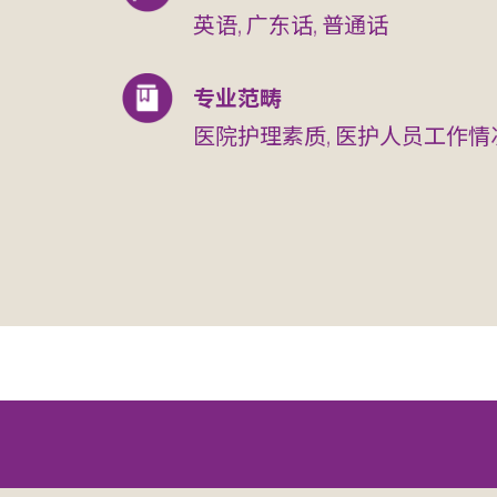
英语, 广东话, 普通话
专业范畴
医院护理素质, 医护人员工作情况