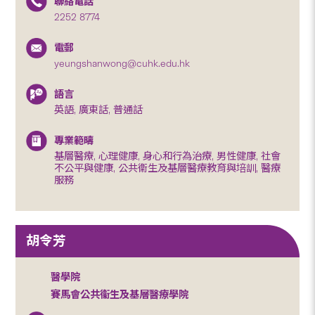
聯絡電話
2252 8774
電郵
yeungshanwong@cuhk.edu.hk
語言
英語, 廣東話, 普通話
專業範疇
基層醫療, 心理健康, 身心和行為治療, 男性健康, 社會
不公平與健康, 公共衞生及基層醫療教育與培訓, 醫療
服務
胡令芳
醫學院
賽馬會公共衞生及基層醫療學院