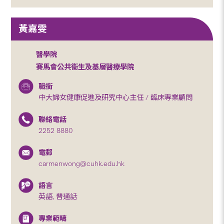
黃嘉雯
醫學院
賽馬會公共衞生及基層醫療學院
職銜
中大婦女健康促進及研究中心主任 / 臨床專業顧問
聯絡電話
2252 8880
電郵
carmenwong@cuhk.edu.hk
語言
英語, 普通話
專業範疇