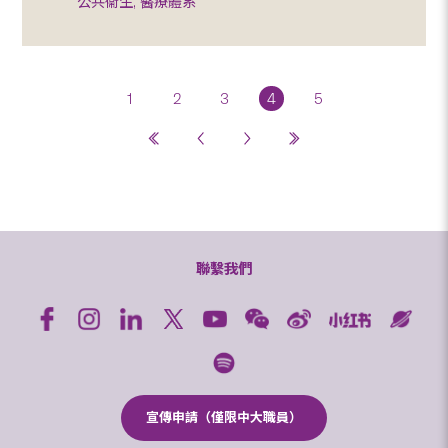
公共衞生, 醫療體系
1
2
3
4
5
聯繫我們
宣傳申請（僅限中大職員）