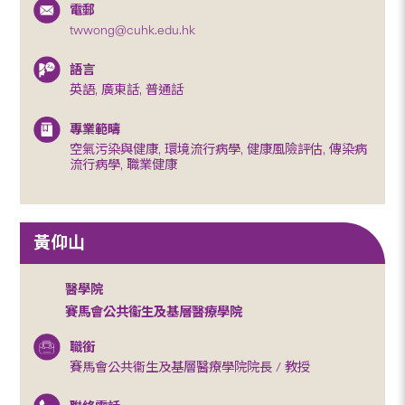
電郵
twwong@cuhk.edu.hk
語言
英語, 廣東話, 普通話
專業範疇
空氣污染與健康, 環境流行病學, 健康風險評估, 傳染病
流行病學, 職業健康
黃仰山
醫學院
賽馬會公共衞生及基層醫療學院
職銜
賽馬會公共衞生及基層醫療學院院長 / 教授