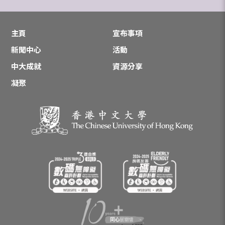
主頁
宣布事項
新聞中心
活動
中大成就
資源分享
凝聚