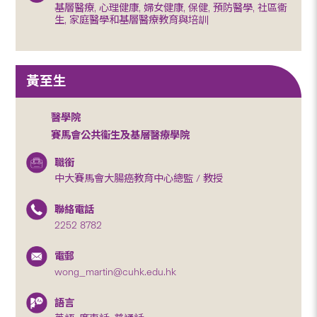
基層醫療, 心理健康, 婦女健康, 保健, 預防醫學, 社區衞
生, 家庭醫學和基層醫療教育與培訓
黃至生
醫學院
賽馬會公共衞生及基層醫療學院
職銜
中大賽馬會大腸癌教育中心總監 / 教授
聯絡電話
2252 8782
電郵
wong_martin@cuhk.edu.hk
語言