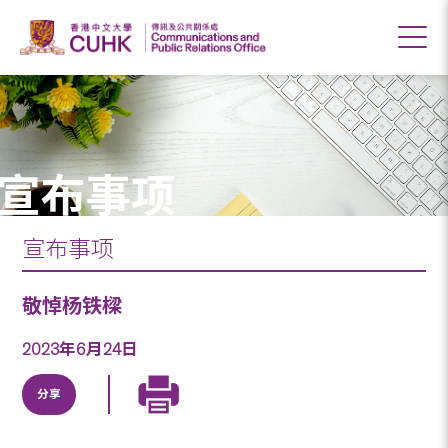
宣布事项
宣布事项
敬悼杨铁樑
2023年6月24日
分享