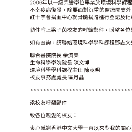
2006年以一級榮譽學位畢業於環境科學
不幸癌病復發，除要面對沉重的醫療開支外
紅十字會捐血中心就骨髓捐贈進行登記及化
隨件附上梁子茵校友的呼籲郵件，盼望各位
如有查詢，請聯絡環境科學學科課程鄧志文先生（
聯合書院院長 余濟美
生命科學學院院長 陳文博
環境科學學科課程主任 陳竟明
校友事務處處長 區月晶
>>>>>>>>>>>>>>>>>>>>>>>>>>>>>>>
梁校友呼籲郵件
致各位親愛的校友：
衷心感謝香港中文大學一直以來對我的關心