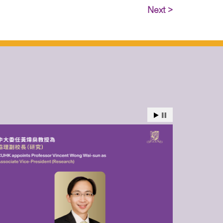
Next >