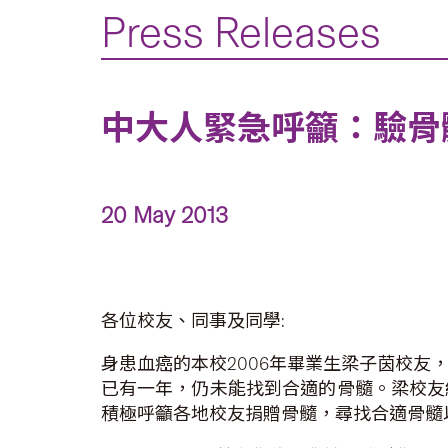
Press Releases
中大人緊急呼籲：驗骨髓幫助梁子
20 May 2013
各位校友、同事及同學:
身患血癌的本校2006年畢業生梁子茵校
已有一年，仍未能找到合適的骨髓。梁校友
積極呼籲各地校友捐贈骨髓，尋找合適骨髓