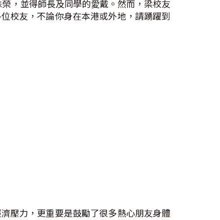
殊榮，並得師長及同學的愛戴。然而，梁校友
各位校友，不論你身在本港或外地，請踴躍到
經濟壓力，更重要是鼓勵了很多熱心朋友身體