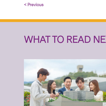
< Previous
WHAT TO READ NE