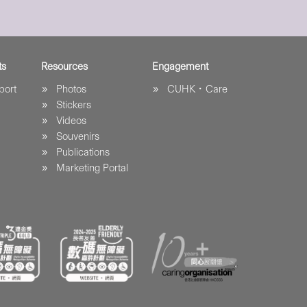
ts
Resources
Engagement
port
Photos
CUHK．Care
Stickers
Videos
Souvenirs
Publications
Marketing Portal