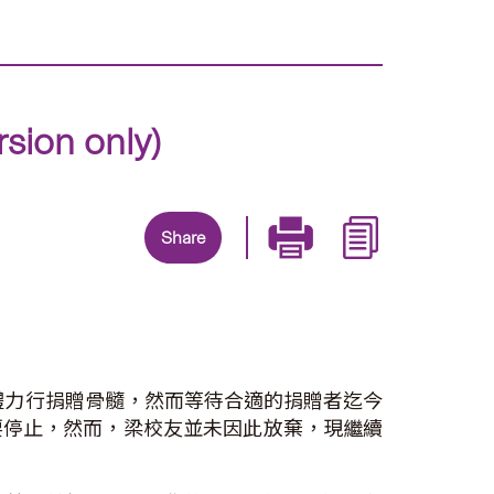
n only)
Share
體力行捐贈骨髓，然而等待合適的捐贈者迄今
要停止，然而，梁校友並未因此放棄，現繼續