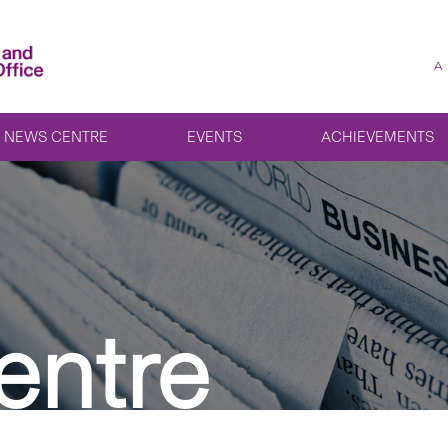
A
NEWS CENTRE
EVENTS
ACHIEVEMENTS
entre