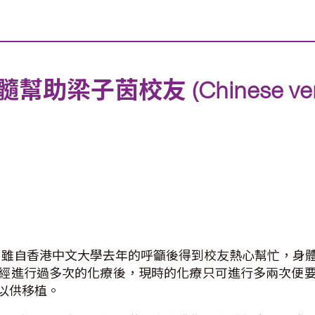
茵校友 (Chinese versio
友，雖自香港中文大學去年的呼籲後得到校友熱心幫忙，身
經進行過多次的化療後，現時的化療只可進行多兩次便
以供移植。