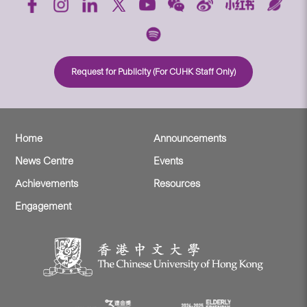
Request for Publicity (For CUHK Staff Only)
Home
Announcements
News Centre
Events
Achievements
Resources
Engagement