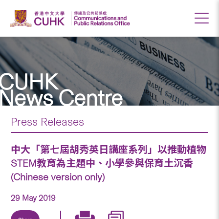
CUHK
News Centre
Press Releases
中大「第七屆胡秀英日講座系列」以推動植物
STEM教育為主題中、小學參與保育土沉香
(Chinese version only)
29 May 2019