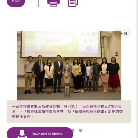
Share
一眾主禮嘉賓於三項教育計劃，分別為：「受保護植物校本STEM保
育」、「校園社區植物生態普查」及「植物學與藝術繪畫」計劃的啓
動禮後合照。