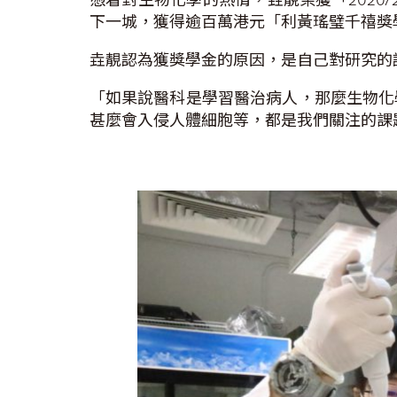
下一城，獲得逾百萬港元「利黃瑤璧千禧獎
垚靚認為獲獎學金的原因，是自己對研究的
「如果說醫科是學習醫治病人，那麼生物化
甚麼會入侵人體細胞等，都是我們關注的課