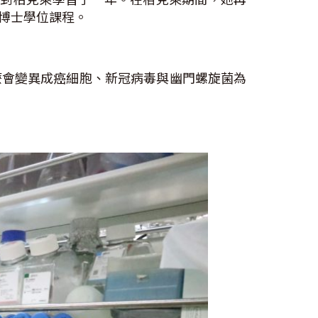
博士學位課程。
麼會變異成癌細胞、新冠病毒與幽門螺旋菌為