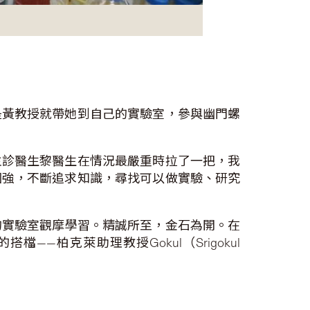
是黃教授就帶她到自己的實驗室，參與幽門螺
主診醫生黎醫生在情況最嚴重時拉了一把，我
圖強，不斷追求知識，尋找可以做實驗、研究
的實驗室觀摩學習。精誠所至，金石為開。在
——柏克萊助理教授Gokul（Srigokul