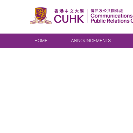
HOME
ANNOUNCEMENTS
Sail to 
Scholars