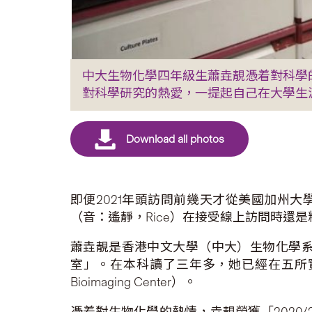
中大生物化學四年級生蕭垚靚憑着對科學的
對科學研究的熱愛，一提起自己在大學生
即便2021年頭訪問前幾天才從美國加州大學柏克萊分
（音：遙靜，Rice）在接受線上訪問時
蕭垚靚是香港中文大學（中大）生物化學
室」。在本科讀了三年多，她已經在五所實
Bioimaging Center）。
憑着對生物化學的熱情，垚靚榮獲「2020