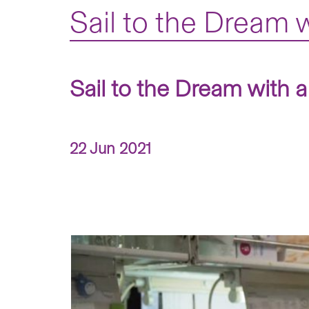
Sail to the Dream 
Sail to the Dream with a
22 Jun 2021