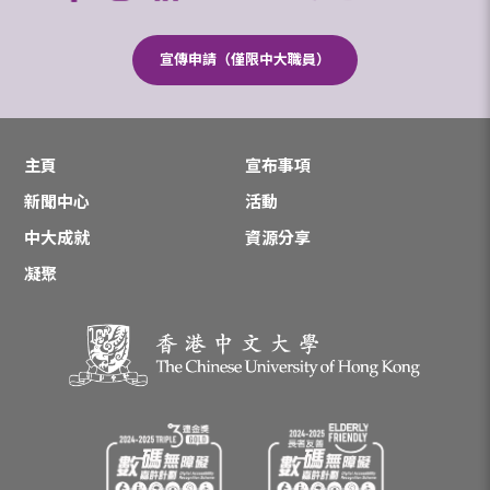
宣傳申請（僅限中大職員）
主頁
宣布事項
新聞中心
活動
中大成就
資源分享
凝聚