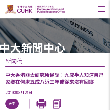
中大新聞中心
新聞稿
中大香港亞太研究所民調：九成半人知道自己
家鄉在何處五成八近三年或從來沒有回鄉
2019年8月21日
分享