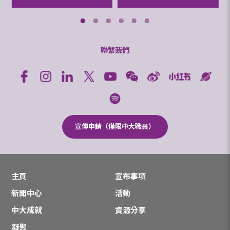
聯繫我們
宣傳申請（僅限中大職員）
主頁
宣布事項
新聞中心
活動
中大成就
資源分享
凝聚