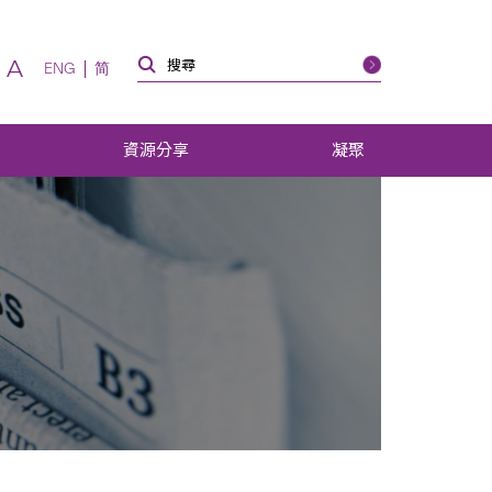
A
ENG
简
資源分享
凝聚