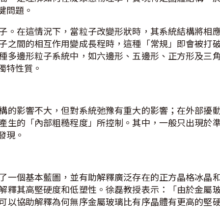
鍵問題。
子。在這情況下，當粒子改變形狀時，其系統結構將相
子之間的相互作用變成長程時，這種「常規」即會被打
種多邊形粒子系統中，如六邊形、五邊形、正方形及三
獨特性質。
構的影響不大，但對系統弛豫有重大的影響；在外部擾
產生的「內部粗糙程度」所控制。其中，一般只出現於
發現。
了一個基本藍圖，並有助解釋廣泛存在的正方晶格冰晶
解釋其高堅硬度和低塑性。徐磊教授表示：「由於金屬
可以協助解釋為何無序金屬玻璃比有序晶體有更高的堅