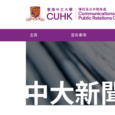
主頁
宣布事項
中大新