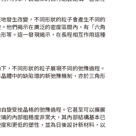
應地發生改變，不同形狀的粒子會產生不同的
破。他們揭示在廣泛的密度區間內，有「六角
角形等。這一發現揭示，在長程相互作用這種
動下，不同形狀的粒子展現不同的弛豫過程。
準晶體中的缺陷環的新弛豫機制，亦於三角形
和自旋受挫晶格的弛豫過程。它甚至可以擴展
玻璃的內部粗糙度非常大，其內部結構基本已
硬度和更低的塑性，並為日後設計新材料，以