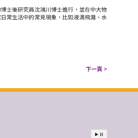
的博士後研究員沈鴻川博士進行，並在中大物
究日常生活中的常見現象，比如液滴飛濺、水
下一頁 >