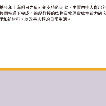
基金和上海明日之星計劃支持的研究，主要由中大傑出
共同指導下完成。徐磊教授的軟物質物理實驗室致力研
理和新材料，以改善人類的日常生活。