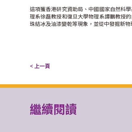
這項獲香港研究資助局、中國國家自然科學
理系徐磊教授和復旦大學物理系譚鵬教授的
珠結冰及油漆變乾等現象，並從中發掘新物
< 上一頁
繼續閱讀