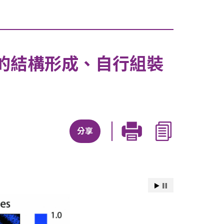
的結構形成、自行組裝
分享