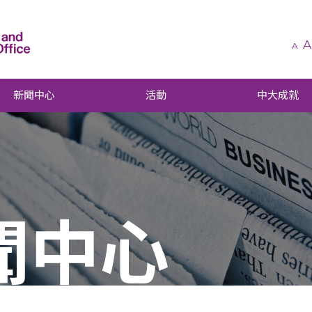
A
A
新聞中心
活動
中大成就
聞中心