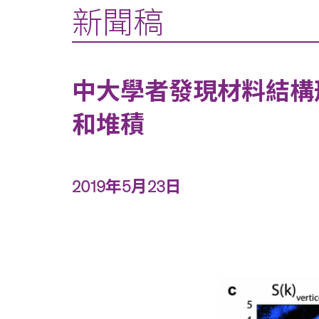
新聞稿
中大學者發現材料結構
和堆積
2019年5月23日