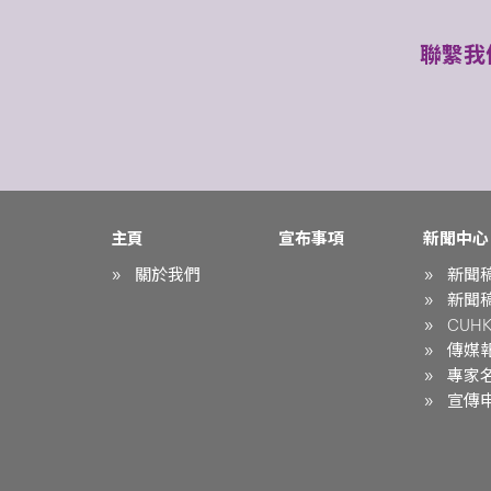
聯繫我
主頁
宣布事項
新聞中心
關於我們
新聞
新聞
CUHK 
傳媒
專家
宣傳申