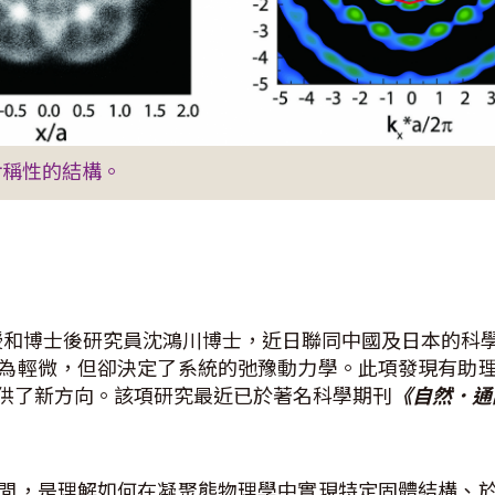
對稱性的結構。
教授和博士後研究員沈鴻川博士，近日聯同中國及日本的科
為輕微，但卻決定了系統的弛豫動力學。此項發現有助
供了新方向。該項研究最近已於著名科學期刊
《自然
．
通
間，是理解如何在凝聚態物理學中實現特定固體結構、