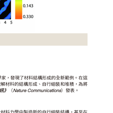
學家，發現了材料結構形成的全新範例。在這
理解材料的結構形成、自行組裝和堆積，為將
訊》
（
Nature Communications
）發表。
於材料力學中製造新的自行組裝結構，甚至在