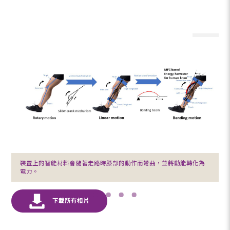
裝置上的智能材料會隨著走路時膝部的動作而彎曲，並將動能轉化為
電力。