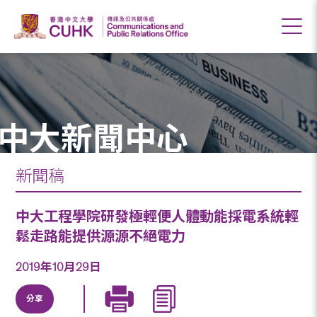
中大新聞中心
新聞稿
中大工程學院研發極輕便人體動能採電系統輕
鬆走路能提供源源不絕電力
2019年10月29日
分享