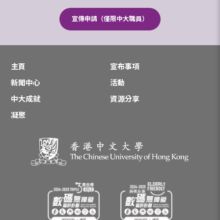
宣傳申請（僅限中大職員）
主頁
宣布事項
新聞中心
活動
中大成就
資源分享
凝聚