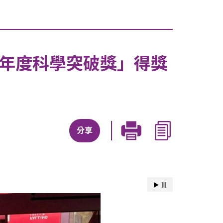
lls年度科學突破獎」得獎
分享