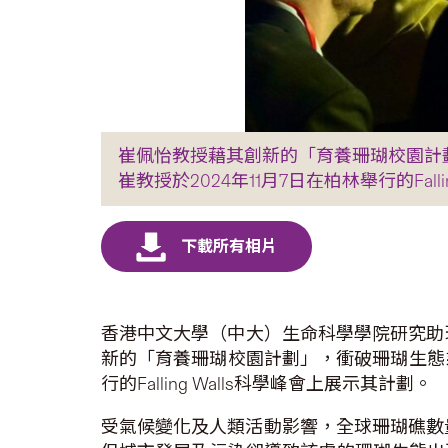
崔佩怡教授藉其創新的「育養珊瑚校園計劃」
崔教授於2024年11月7日在柏林舉行的Fall
香港中文大學（中大）生命科學學院研究助
新的「育養珊瑚校園計劃」，衝破珊瑚生態系
行的Falling Walls科學峰會上展示其計劃。
受氣候變化及人類活動影響，全球珊瑚礁數