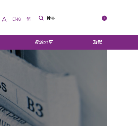
A
ENG
简
資源分享
凝聚