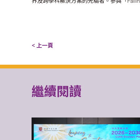
界及跨學科解決方案的先驅者。參與「Fall
< 上一頁
繼續閱讀