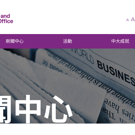
A
A
新聞中心
活動
中大成就
聞中心