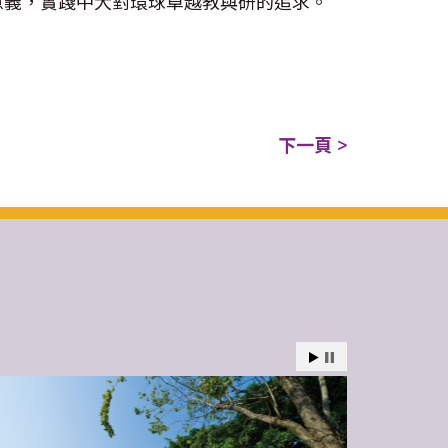
重大意義，實踐中大對環球卓越教與研的追求。
下一頁 >