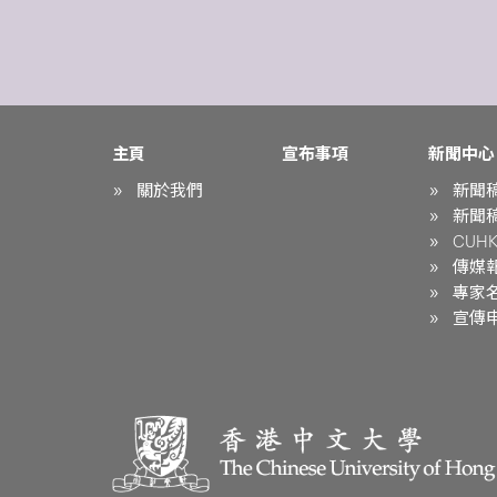
主頁
宣布事項
新聞中心
關於我們
新聞
新聞
CUHK 
傳媒
專家
宣傳申