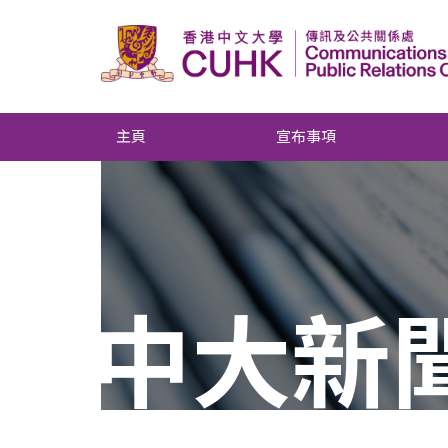
主頁
宣布事項
中大新