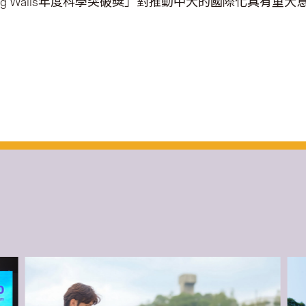
ing Walls年度科學突破獎」對推動中大的國際化具有