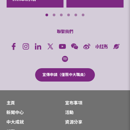
聯繫我們
宣傳申請（僅限中大職員）
主頁
宣布事項
新聞中心
活動
中大成就
資源分享