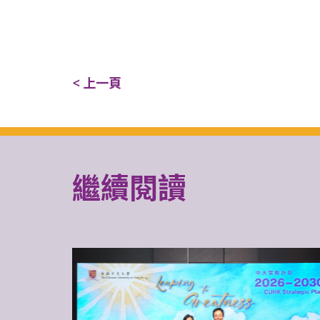
< 上一頁
繼續閱讀