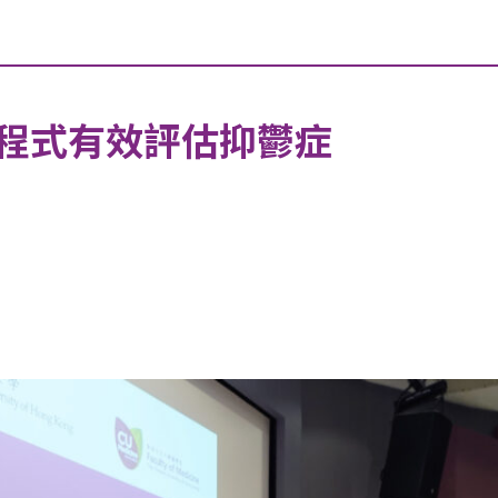
程式有效評估抑鬱症