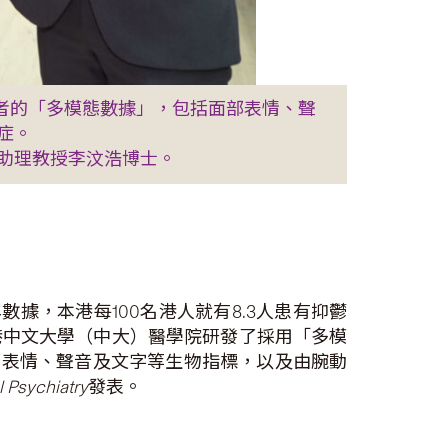
者的「多模態數據」，包括面部表情、聲
症。
助理教授李汶浩博士。
據，本港每100名港人就有8.3人患有抑鬱
港中文大學（中大）醫學院研發了採用「多模
部表情、聲音及文字等生物指標，以及由腕動
l Psychiatry
發表。