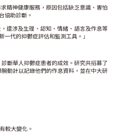
尋求精神健康服務，原因包括缺乏意識、害怕
台協助診斷。
覺，還涉及生理、認知、情緒、語言及作息等
新一代的抑鬱症評估和監測工具。」
據」診斷華人抑鬱症患者的成效。研究共招募了
佩帶腕動計以記錄他們的作息資料，並在中大研
有較大變化。