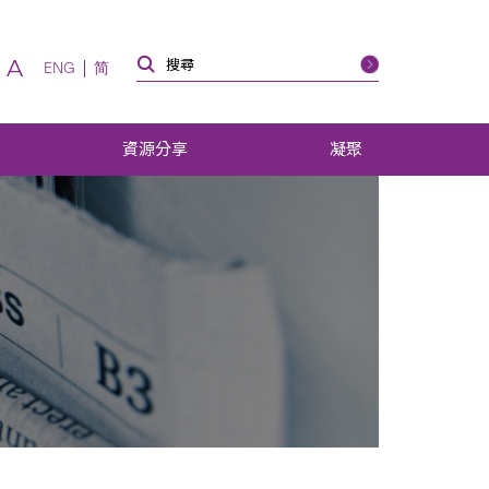
A
ENG
简
資源分享
凝聚