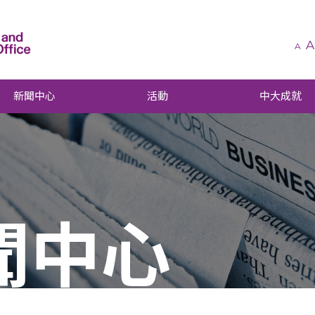
A
A
新聞中心
活動
中大成就
聞中心