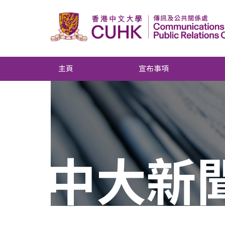
主頁
宣布事項
中大新