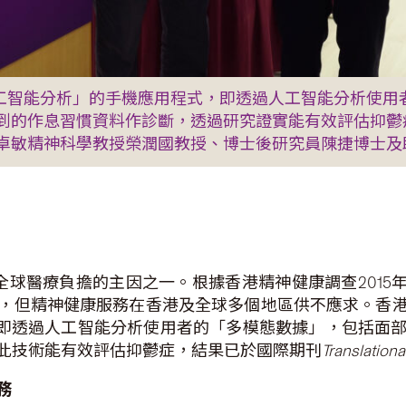
工智能分析」的手機應用程式，即透過人工智能分析使用
到的作息習慣資料作診斷，透過研究證實能有效評估抑鬱
卓敏精神科學教授榮潤國教授、博士後研究員陳捷博士及
球醫療負擔的主因之一。根據香港精神健康調查2015年數
，但精神健康服務在香港及全球多個地區供不應求。香
即透過人工智能分析使用者的「多模態數據」，包括面
此技術能有效評估抑鬱症，結果已於國際期刊
Translationa
務