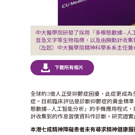
中大醫學院研發了採用「多模態數據—人
音及文字等生物指標，以及由腕動計收集
（左起）中大醫學院精神科學系系主任兼
全球約3億人正受抑鬱症困擾，此症更成為全
症。目前臨床評估是診斷抑鬱症的黃金標準
態數據—人工智能分析」的手機應用程式，
計收集到的作息習慣資料作診斷。研究證實
本港七成精神障礙患者未有尋求精神健康服