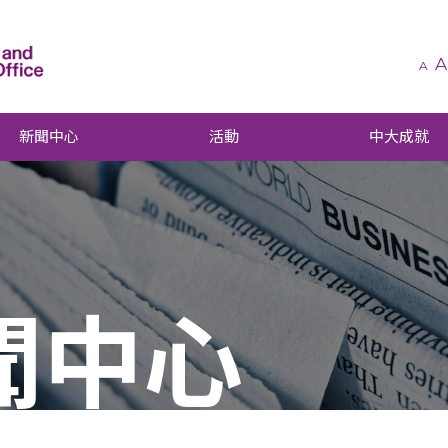
A
A
新聞中心
活動
中大成就
聞中心