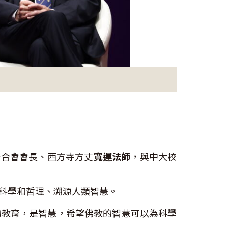
聯合會會長、西方寺方丈
寬運法師
，與中大校
科學和哲理、溯源人類智慧。
的教育，是智慧，希望佛教的智慧可以為科學