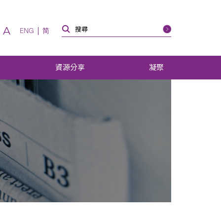
A
ENG
简
資源分享
凝聚