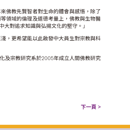
年來佛教先賢智者對生命的體會與感悟，除了
顧等領域的倫理及道德考量上，佛教與生物醫
中大對追求知識與弘揚文化的堅守。」
匪淺，更希望能以此啟發中大員生對宗教與科
及宗教研究系於2005年成立人間佛教研究
下一頁 >