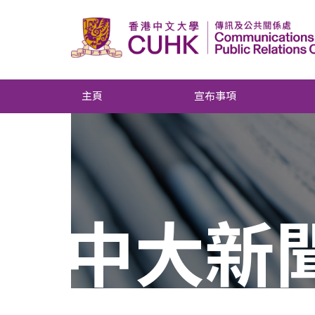
主頁
宣布事項
中大新