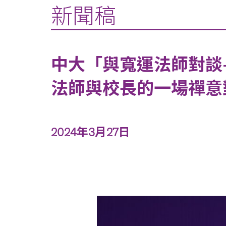
新聞稿
中大「與寬運法師對談
法師與校長的一場禪意
2024年3月27日