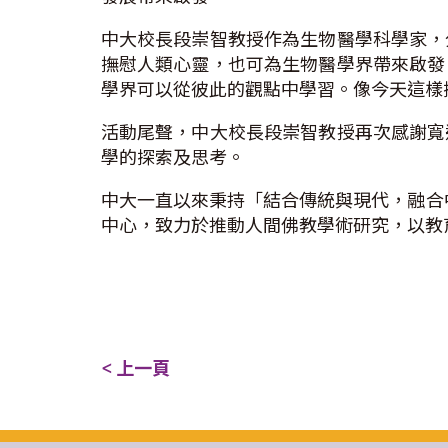
中大校長段崇智教授作為生物醫學科學家，
撫慰人類心靈，也可為生物醫學界帶來啟發
學界可以從彼此的觀點中學習。像今天這樣
活動尾聲，中大校長段崇智教授再次感謝寬
學的探索及思考。
中大一直以來秉持「結合傳統與現代，融合
中心，致力於推動人間佛教學術研究，以教
< 上一頁