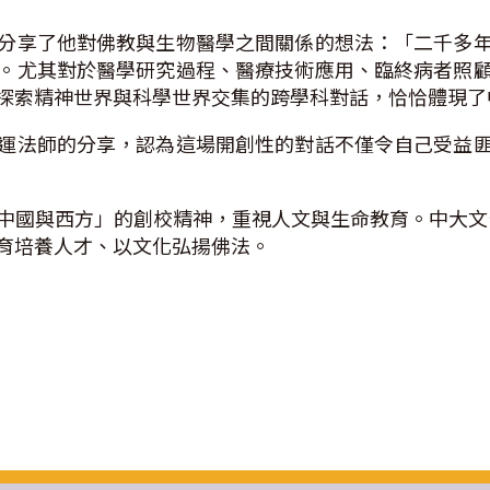
分享了他對佛教與生物醫學之間關係的想法：「二千多
。尤其對於醫學研究過程、醫療技術應用、臨終病者照
探索精神世界與科學世界交集的跨學科對話，恰恰體現了
運法師的分享，認為這場開創性的對話不僅令自己受益
中國與西方」的創校精神，重視人文與生命教育。中大文化
育培養人才、以文化弘揚佛法。