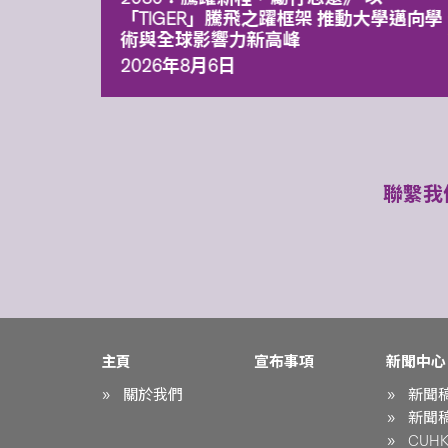
「TIGER」騰飛之躍框架 推動大學邁向學
術與全球影響力新高峰
2026年8月6日
聯繫我
主頁
宣布事項
新聞中心
關於我們
新聞
新聞
CUHK 