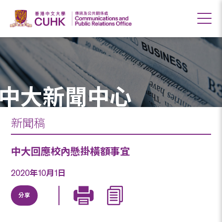
中大新聞中心
新聞稿
中大回應校內懸掛橫額事宜
2020年10月1日
分享