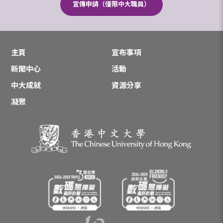
宣傳申請（僅限中大職員）
主頁
宣布事項
新聞中心
活動
中大成就
資源分享
凝聚