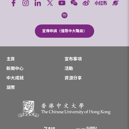
宣傳申請（僅限中大職員）
主頁
宣布事項
新聞中心
活動
中大成就
資源分享
凝聚