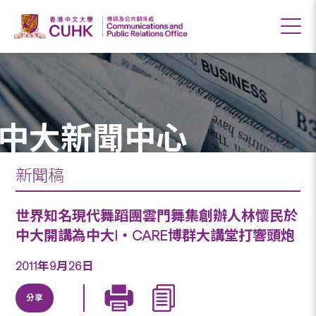
中大新聞中心
新聞稿
世界知名現代舞蹈團雲門舞集創辦人林懷民於
中大開講為中大I‧CARE博群大講堂打響頭炮
2011年9月26日
分享