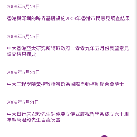
2009年5月26日
香港與深圳的跨界基礎設施2009年香港市民意見調查結果
2009年5月25日
中大香港亞太研究所特區政府二零零九年五月份民望意見
調查結果摘要
2009年5月24日
中大工程學院黃捷教授獲選為國際自動控制聯合會院士
2009年5月21日
中大舉行唐君毅先生銅像奠立儀式慶祝哲學系成立六十周
年暨唐君毅先生百歲冥壽