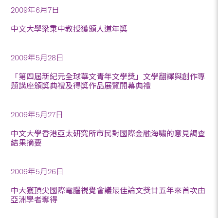
2009年6月7日
中文大學梁秉中教授獲頒人道年獎
2009年5月28日
「第四屆新紀元全球華文青年文學獎」文學翻譯與創作專
題講座頒獎典禮及得獎作品展覽開幕典禮
2009年5月27日
中文大學香港亞太研究所市民對國際金融海嘯的意見調查
結果摘要
2009年5月26日
中大獲頂尖國際電腦視覺會議最佳論文獎廿五年來首次由
亞洲學者奪得