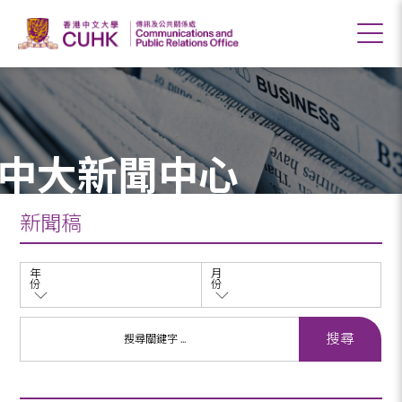
中大新聞中心
新聞稿
年
月
份
份