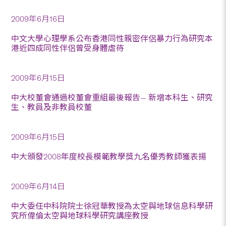
2009年6月16日
中文大學心理學系公布香港同性親密伴侶暴力行為研究本
港近四成同性伴侶曾受身體虐待
2009年6月15日
中大校董會通過校董會重組最後報告— 新增本科生、研究
生、教員及非教員校董
2009年6月15日
中大頒發2008年度校長模範教學獎九名優秀教師獲表揚
2009年6月14日
中大委任中科院院士徐冠華教授為太空與地球信息科學研
究所偉倫太空與地球科學研究講座教授