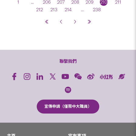
1
...
206
207
208
209
210
211
212
213
214
...
238
聯繫我們
宣傳申請（僅限中大職員）
主頁
宣布事項