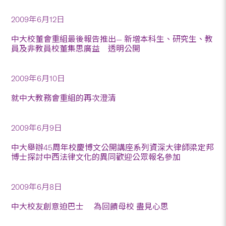
2009年6月12日
中大校董會重組最後報告推出— 新增本科生、研究生、教
員及非教員校董集思廣益 透明公開
2009年6月10日
就中大教務會重組的再次澄清
2009年6月9日
中大舉辦45周年校慶博文公開講座系列資深大律師梁定邦
博士探討中西法律文化的異同歡迎公眾報名參加
2009年6月8日
中大校友創意迫巴士 為回饋母校 盡見心思