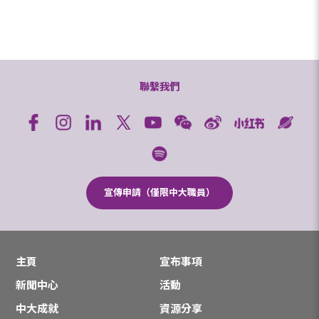
聯繫我們
宣傳申請（僅限中大職員）
主頁
宣布事項
新聞中心
活動
中大成就
資源分享