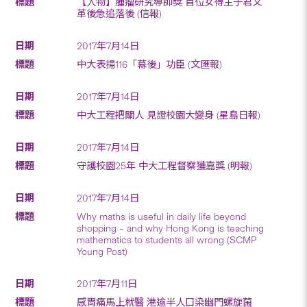
【人物】腫瘤研究導師獎 首位女得主于君文
革後急追落後 (信報)
2017年7月14日
中大表揚116「幕後」功臣 (文匯報)
2017年7月14日
中大工程把關人 見證校園大變身 (星島日報)
2017年7月14日
守護校園25年 中大工程督察獲嘉獎 (明報)
2017年7月14日
Why maths is useful in daily life beyond
shopping – and why Hong Kong is teaching
mathematics to students all wrong (SCMP
Young Post)
2017年7月11日
感胃痛馬上就醫 港逾半人口染幽門螺旋菌