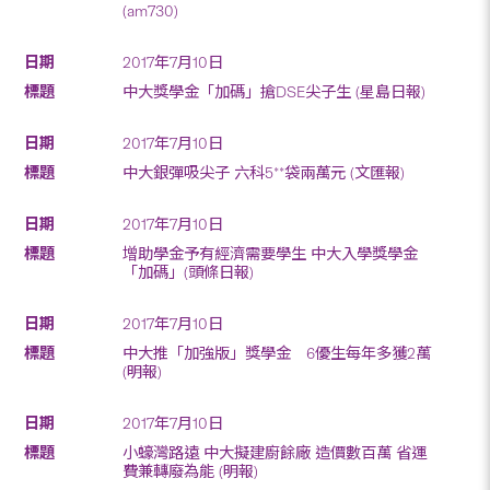
(am730)
2017年7月10日
中大獎學金「加碼」搶DSE尖子生 (星島日報)
2017年7月10日
中大銀彈吸尖子 六科5**袋兩萬元 (文匯報)
2017年7月10日
增助學金予有經濟需要學生 中大入學獎學金
「加碼」(頭條日報)
2017年7月10日
中大推「加強版」獎學金 6優生每年多獲2萬
(明報)
2017年7月10日
小蠔灣路遠 中大擬建廚餘廠 造價數百萬 省運
費兼轉廢為能 (明報)