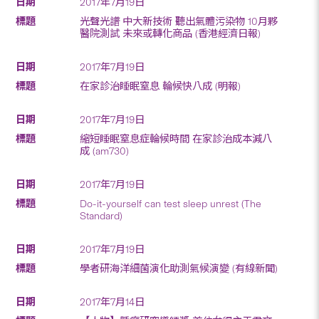
2017年7月19日
光聲光譜 中大新技術 聽出氣體污染物 10月夥
醫院測試 未來或轉化商品 (香港經濟日報)
2017年7月19日
在家診治睡眠窒息 輪候快八成 (明報)
2017年7月19日
縮短睡眠窒息症輪候時間 在家診治成本減八
成 (am730)
2017年7月19日
Do-it-yourself can test sleep unrest (The
Standard)
2017年7月19日
學者研海洋細菌演化助測氣候演變 (有線新聞)
2017年7月14日