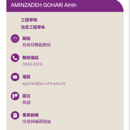
AMINZADEH GOHARI Amin
工程學院
信息工程學系
職銜
校長特聘副教授
聯絡電話
3943 4326
電郵
agohari@ie.cuhk.edu.hk
語言
英語
專業範疇
信息與編碼理論