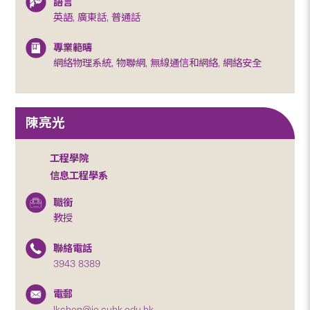
語言
英語, 廣東話, 普通話
專業範疇
網絡物理系統, 物聯網, 無線通信和網絡, 網絡安全
陳亮光
工程學院
信息工程學系
職銜
教授
聯絡電話
3943 8389
電郵
lkchen@ie.cuhk.edu.hk