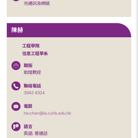
光通訊及網絡
陳赫
工程學院
信息工程學系
職銜
助理教授
聯絡電話
3943 4324
電郵
he.chen@ie.cuhk.edu.hk
語言
英語, 普通話