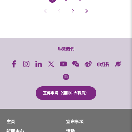
聯繫我們
宣傳申請（僅限中大職員）
主頁
宣布事項
新聞中心
活動