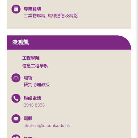
專業範疇
工業物聯網, 無線通信及網絡
陳鴻凱
工程學院
信息工程學系
職銜
研究助理教授
聯絡電話
3943 8353
電郵
hkchen@ie.cuhk.edu.hk