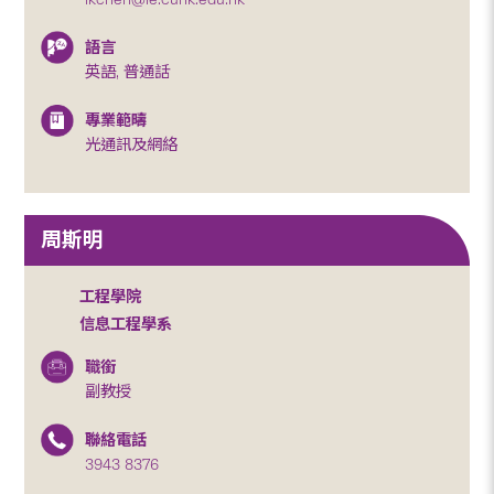
語言
英語, 普通話
專業範疇
光通訊及網絡
周斯明
工程學院
信息工程學系
職銜
副教授
聯絡電話
3943 8376