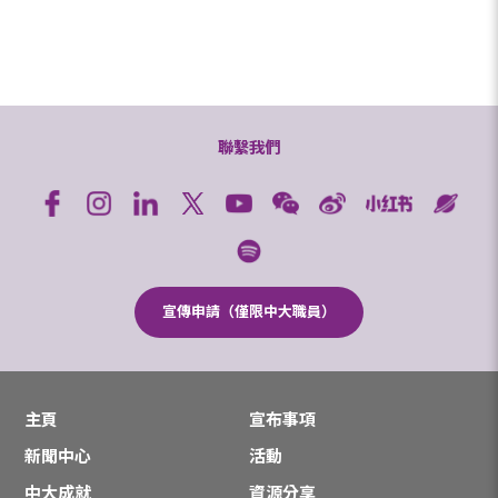
聯繫我們
宣傳申請（僅限中大職員）
主頁
宣布事項
新聞中心
活動
中大成就
資源分享