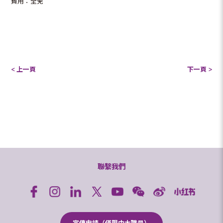
費用：全免
< 上一頁
下一頁 >
聯繫我們