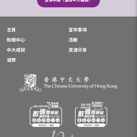
宣傳申請（僅限中大職員）
主頁
宣布事項
新聞中心
活動
中大成就
資源分享
凝聚