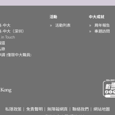
活動
中大成就
稿-中大
活動列表
周年報告
稿-中大（深圳）
專題訪問
in Touch
報道
名錄
請 (僅限中大職員)
私隱政策
免責聲明
無障礙網頁
聯絡我們
網站地圖