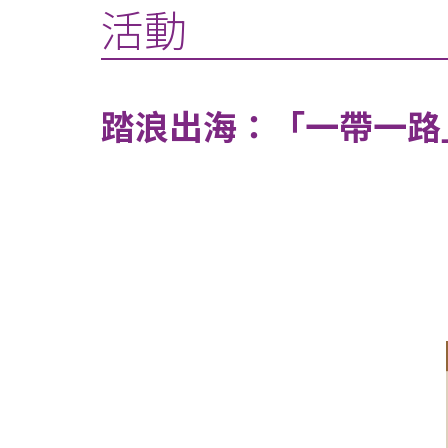
活動
踏浪出海：「一帶一路