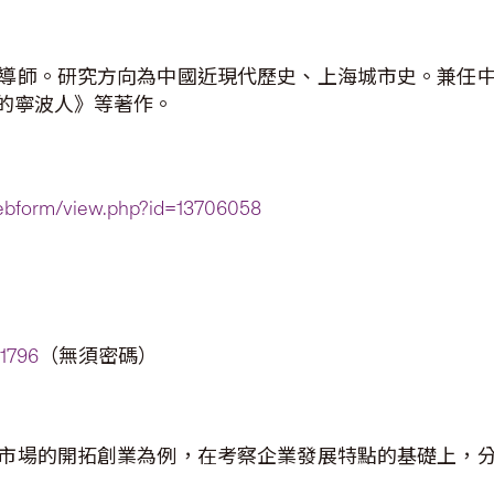
導師。研究方向為中國近現代歷史、上海城市史。兼任
的寧波人》等著作。
/webform/view.php?id=13706058
21796
（無須密碼）
市場的開拓創業為例，在考察企業發展特點的基礎上，