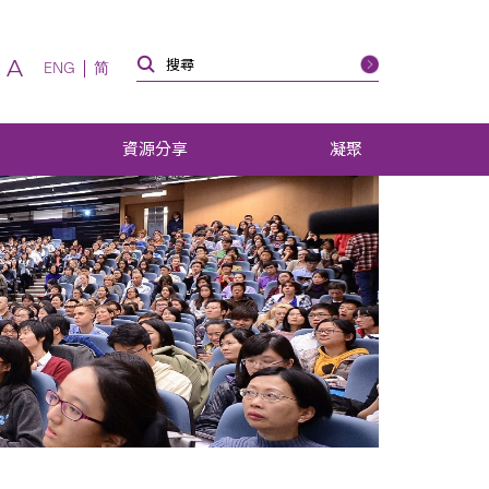
A
ENG
简
資源分享
凝聚