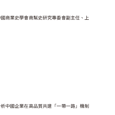
中國商業史學會商幫史研究專委會副主任、上
分析中國企業在高品質共建「一帶一路」機制