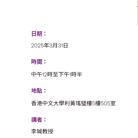
日期：
2025年3月31日
時間：
中午12時至下午1時半
地點：
香港中文大學利黃瑤璧樓5樓505室
講者：
李瑊教授