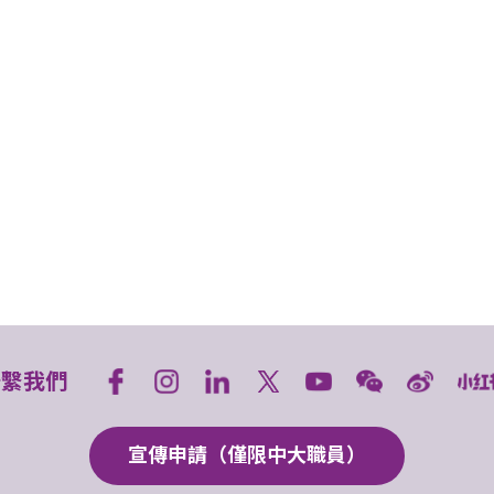
聯繫我們
宣傳申請（僅限中大職員）