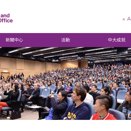
A
A
新聞中心
活動
中大成就