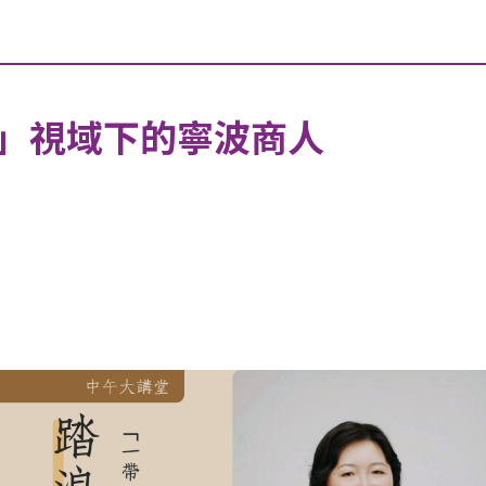
」視域下的寧波商人