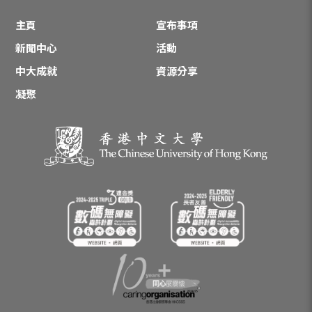
主頁
宣布事項
新聞中心
活動
中大成就
資源分享
凝聚