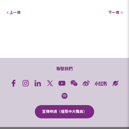
< 上一頁
下一頁 >
聯繫我們
宣傳申請（僅限中大職員）