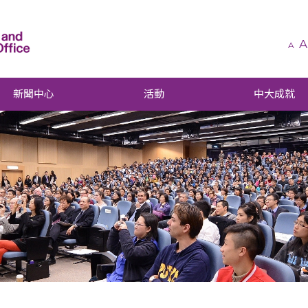
A
A
新聞中心
活動
中大成就