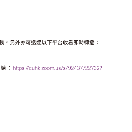
務。另外亦可透過以下平台收看即時轉播：
 連結：
https://cuhk.zoom.us/s/92437722732?