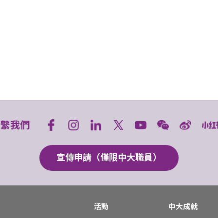
聯繫我們
宣傳申請（僅限中大職員）
活動
中大成就