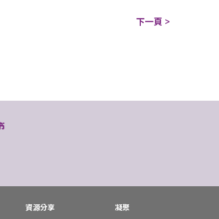
下一頁 >
資源分享
凝聚