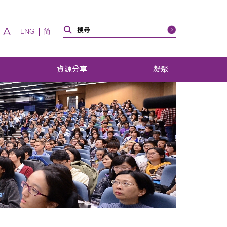
A
ENG
简
資源分享
凝聚