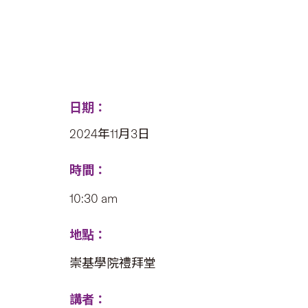
日期：
2024年11月3日
時間：
10:30 am
地點：
崇基學院禮拜堂
講者：