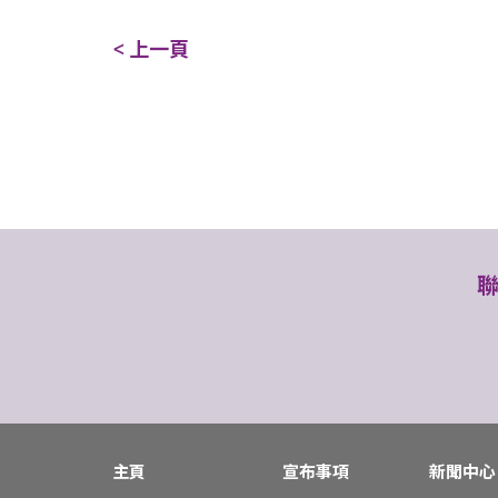
< 上一頁
主頁
宣布事項
新聞中心