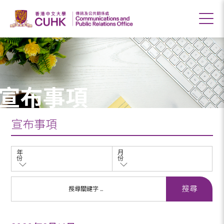
宣布事項
宣布事項
年
月
份
份