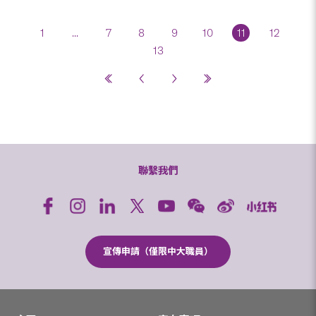
1
...
7
8
9
10
11
12
13
聯繫我們
宣傳申請（僅限中大職員）