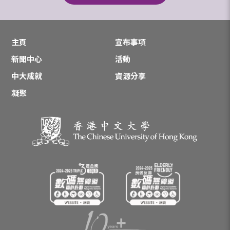
主頁
宣布事項
新聞中心
活動
中大成就
資源分享
凝聚