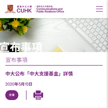
宣布事項
宣布事項
中大公布「中大支援基金」詳情
2020年5月15日
分享