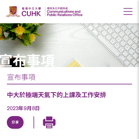
宣布事項
宣布事項
中大於極端天氣下的上課及工作安排
2023年9月8日
分享