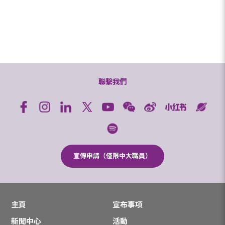
聯繫我們
宣傳申請（僅限中大職員）
主頁
宣布事項
新聞中心
活動