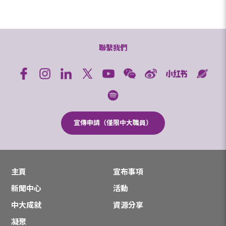
聯繫我們
宣傳申請（僅限中大職員）
主頁
宣布事項
新聞中心
活動
中大成就
資源分享
凝聚