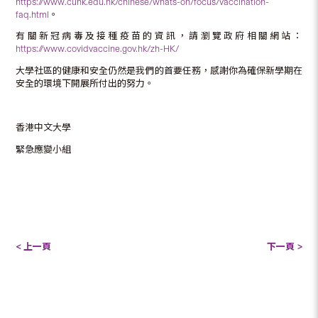
https://www.cuhk.edu.hk/chinese/whats-on/focus/vaccination-
faq.html
。
有關新冠病毒及接種疫苗的資訊，請瀏覽政府相關網站：
https://www.covidvaccine.gov.hk/zh-HK/
大學社區的健康和安全仍然是我們的首要任務，感謝你為確保新學期在
安全的環境下開展所付出的努力。
香港中文大學
緊急應變小組
< 上一頁
下一頁 >