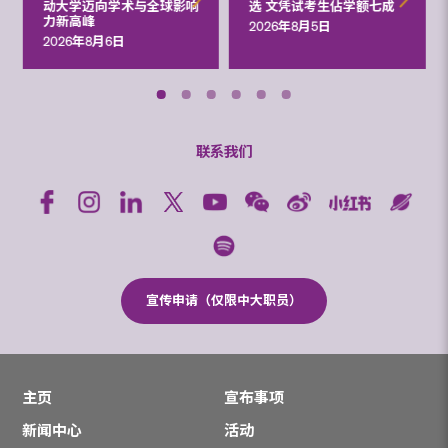
动大学迈向学术与全球影响
选 文凭试考生佔学额七成
力新高峰
2026年8月5日
2026年8月6日
联系我们
宣传申请（仅限中大职员）
主页
宣布事项
新闻中心
活动