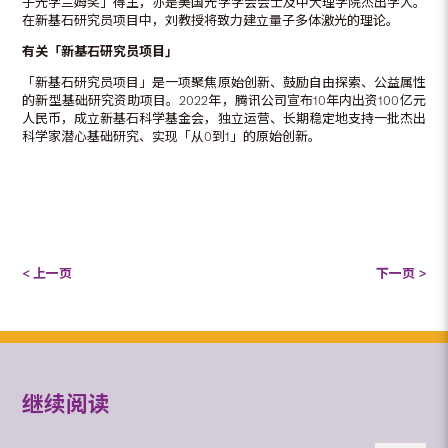
子光学兰姆奖」得主，亦是美国光学学会会士及中大理学院杰出学人。
在新基石研究员项目中，刘教授将致力建立量子多体激光的理论。
有关「新基石研究员项目」
「新基石研究员项目」是一项聚焦原始创新、鼓励自由探索、公益属性
的新型基础研究资助项目。2022年，腾讯公司宣布10年内出资100亿元
人民币，成立新基石科学基金会，独立运营、长期稳定地支持一批杰出
科学家潜心基础研究、实现「从0到1」的原始创新。
< 上一页
下一页 >
继续阅读