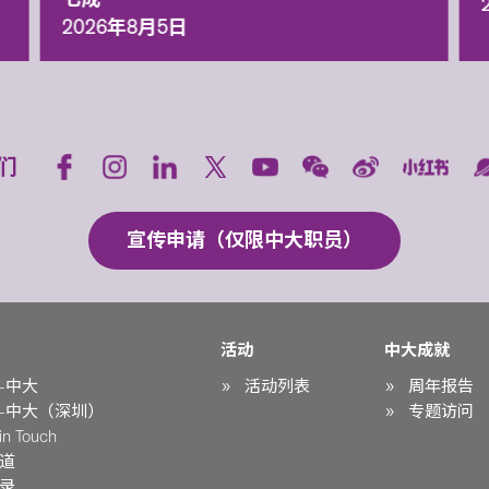
2026年8月5日
们
宣传申请（仅限中大职员）
活动
中大成就
-中大
活动列表
周年报告
-中大（深圳）
专题访问
n Touch
道
录