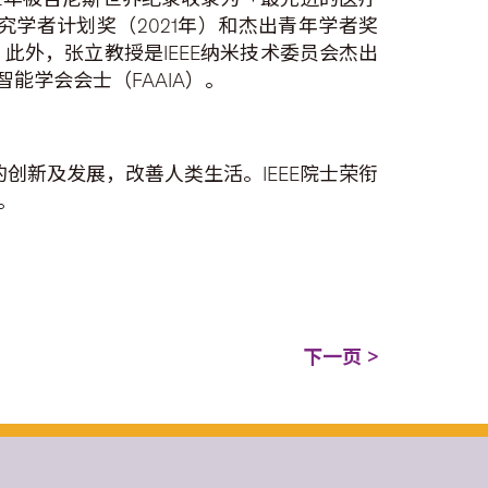
究学者计划奖（2021年）和杰出青年学者奖
研究成就奖。此外，张立教授是IEEE纳米技术委员会杰出
能学会会士（FAAIA）。
的创新及发展，改善人类生活。IEEE院士荣衔
。
下一页 >