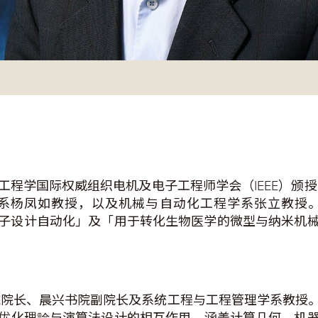
程学国际权威组织电机及电子工程师学会（IEEE）颁授
系杨凤如教授，以及机械与自动化工程学系张立教授
的电子设计自动化」及「用于转化生物医学的微型与纳米机
究院院长、晨兴书院副院长及系统工程与工程管理学系教授
优化理論与演算法设计的相互作用，涵盖计算几何、机