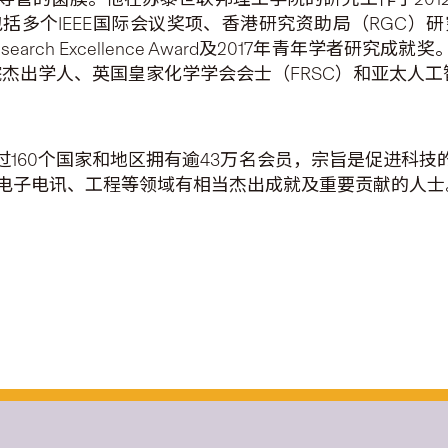
多个IEEE国际会议奖项、香港研究资助局（RGC）研
search Excellence Award及2017年青年学者
学院杰出学人、英国皇家化学学会会士（FRSC）和亚太人工智
过160个国家和地区拥有逾43万名会员，宗旨是促进科技
电子电讯、工程等领域有相当杰出成就及重要贡献的人士