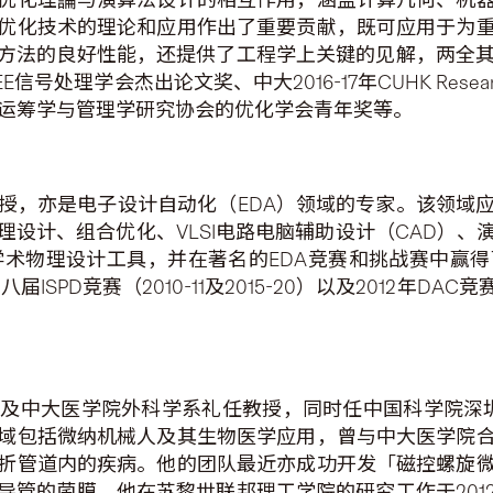
优化技术的理论和应用作出了重要贡献，既可应用于为
方法的良好性能，还提供了工程学上关键的见解，两全其美
理学会杰出论文奖、中大2016-17年CUHK Research Ex
国运筹学与管理学研究协会的优化学会青年奖等。
授，亦是电子设计自动化（EDA）领域的专家。该领域
设计、组合优化、VLSI电路电脑辅助设计（CAD）
学术物理设计工具，并在著名的EDA竞赛和挑战赛中赢得
-13）、八届ISPD竞赛（2010-11及2015-20）以及20
中大医学院外科学系礼任教授，同时任中国科学院深圳先
域包括微纳机械人及其生物医学应用，曾与中大医学院
折管道内的疾病。他的团队最近亦成功开发「磁控螺旋
导管的菌膜。他在苏黎世联邦理工学院的研究工作于201