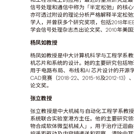
信号处理和通信中称为「半定松弛」的核心
亦可透过附设的理论分析严格解释半定松弛
学人，并曾获多个研究奖项，包括2018年IEEE信号处
学会信号处理杂志杰出论文奖、2010年美
杨凤如教授
杨凤如教授是中大计算机科学与工程学系教
机芯片和系统的设计。她的主要研究包括物理
用于电路布局、布线和AI 芯片设计的开源
CAD竞赛（2018-22、2015-16及2012
论文奖。
张立教授
张立教授是中大机械与自动化工程学系教授及
系统联合实验室港方主任。他的主要研究领
物合成软体微型机械人」，用于治疗迂迴曲
控遥距驱动及内窥镜递送和观察，清除中耳