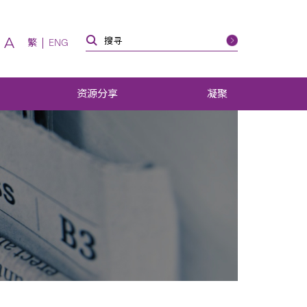
A
繁
ENG
资源分享
凝聚