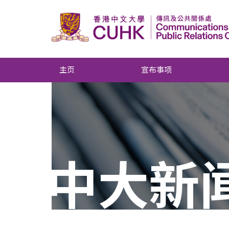
主页
宣布事项
中大新