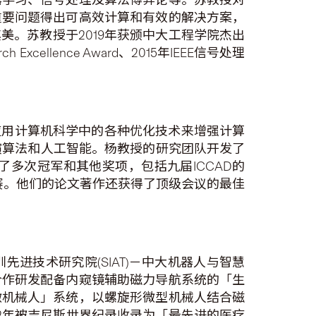
重要问题得出可高效计算和有效的解决方案，
。苏教授于2019年获颁中大工程学院杰出
cellence Award、2015年IEEE信号处理
应用计算机科学中的各种优化技术来增强计算
、演算法和人工智能。杨教授的研究团队开发了
了多次冠军和其他奖项，包括九届ICCAD的
12年DAC竞赛。他们的论文著作还获得了顶级会议的最佳
进技术研究院(SIAT)－中大机器人与智慧
合作研发配备内窥镜辅助磁力导航系统的「生
微机械人」系统，以螺旋形微型机械人结合磁
2年被吉尼斯世界纪录收录为「最先进的医疗