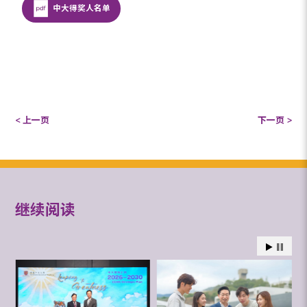
中大得奖人名单
< 上一页
下一页 >
继续阅读