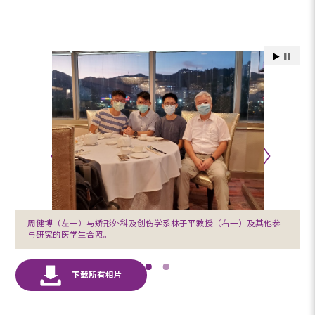
周健博（左一）与矫形外科及创伤学系林子平教授（右一）及其他参
与研究的医学生合照。