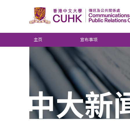
主页
宣布事项
中大新