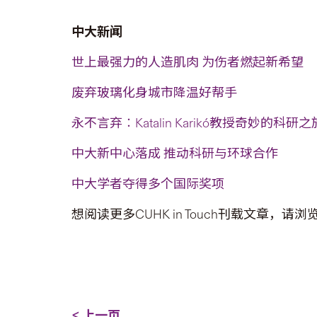
中大新闻
世上最强力的人造肌肉 为伤者燃起新希望
废弃玻璃化身城市降温好帮手
永不言弃︰Katalin Karikó教授奇妙的科研之
中大新中心落成 推动科研与环球合作
中大学者夺得多个国际奖项
想阅读更多CUHK in Touch刊载文章，请浏
< 上一页