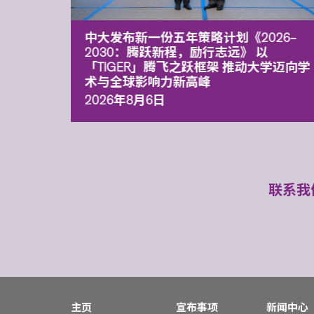
能力 有
中大发布新一份五年策略计划《2026‒
污染
2030：腾跃新程，励行志远》 以
「TIGER」腾飞之跃框架 推动大学迈向学
术与全球影响力新高峰
2026年8月6日
联系我
主页
宣布事项
新闻中心