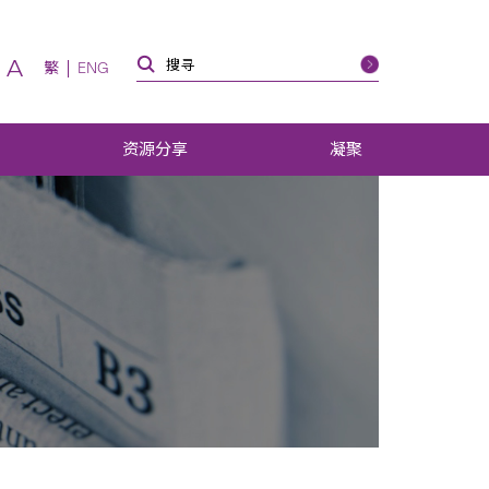
A
繁
ENG
资源分享
凝聚