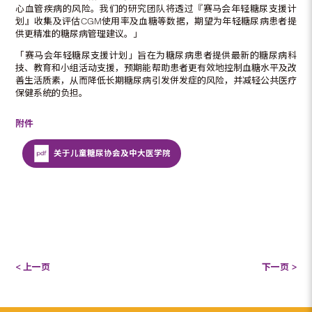
心血管疾病的风险。我们的研究团队将透过『赛马会年轻糖尿支援计
划』收集及评估CGM使用率及血糖等数据，期望为年轻糖尿病患者提
供更精准的糖尿病管理建议。」
「赛马会年轻糖尿支援计划」旨在为糖尿病患者提供最新的糖尿病科
技、教育和小组活动支援，预期能帮助患者更有效地控制血糖水平及改
善生活质素，从而降低长期糖尿病引发併发症的风险，并减轻公共医疗
保健系统的负担。
附件
关于儿童糖尿协会及中大医学院
< 上一页
下一页 >