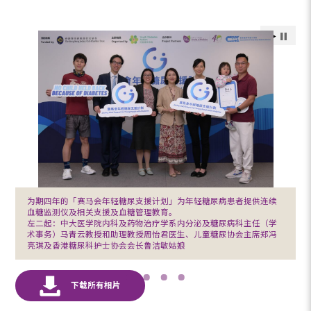
为期四年的「赛马会年轻糖尿支援计划」为年轻糖尿病患者提供连续
血糖监测仪及相关支援及血糖管理教育。
左二起：中大医学院内科及药物治疗学系内分泌及糖尿病科主任（学
术事务）马青云教授和助理教授周怡君医生、儿童糖尿协会主席郑冯
亮琪及香港糖尿科护士协会会长鲁洁敏姑娘