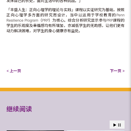
发挥自己的长处，面对生活中的各种挑战。」
「丰盛人生：正向心理学的理论与实践」课程以实证研究为基础，按照
正向心理学多方面的研究而设计，当中以运用于学校教育的Penn
Resilience Program（PRP）为核心。综合分析研究显示参与PRP课程的
学生的乐观度及幸福感均有所增加，亦减低学生的无助感，让他们更有
动力解决困难，对学生的身心健康亦有益处。
< 上一页
下一页 >
继续阅读