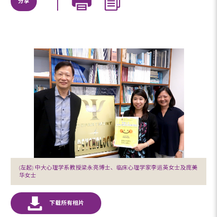
分享
(左起) 中大心理学系教授梁永亮博士、临床心理学家李运英女士及庞美
华女士