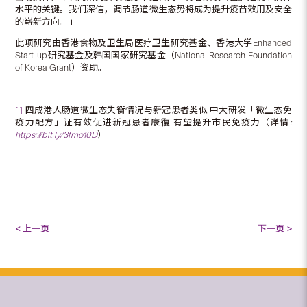
水平的关键。我们深信，调节肠道微生态势将成为提升疫苗效用及安全
的崭新方向。」
此项研究由香港食物及卫生局医疗卫生研究基金、香港大学Enhanced
Start-up研究基金及韩国国家研究基金（National Research Foundation
of Korea Grant）资助。
[i]
四成港人肠道微生态失衡情况与新冠患者类似 中大研发「微生态免
疫力配方」证有效促进新冠患者康復 有望提升市民免疫力（详情
:
https://bit.ly/3fmo10D
）
< 上一页
下一页 >