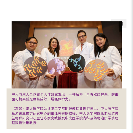
中大与港大全球首个人体研究发现，一种名为「青春双歧桿菌」的细
菌可提高新冠疫苗成效，增强保护力。
（左起）港大医学院公共卫生学院助理教授黄世万博士、中大医学院
肠道微生物群研究中心副主任黄秀娟教授、中大医学院院长兼肠道微
生物群研究中心主任陈家亮教授及中大医学院内科及药物治疗学系助
理教授张琳教授