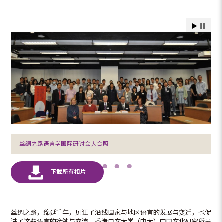
丝绸之路语言学国际研讨会大合照
丝绸之路，绵延千年，见证了沿线国家与地区语言的发展与变迁，也促
进了这些语言的接触与交流。香港中文大学（中大）中国文化研究所吴