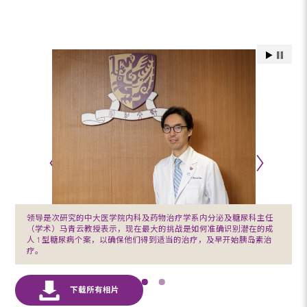
领导是次研究的中大医学院内科及药物治疗学系内分泌及糖尿科主任
（学术）马青云教授表示，现在最大的挑战是如何准确识别潜在的成
人 1 型糖尿病个案，以确保他们得到适当的治疗，及早开始胰岛素治
疗。