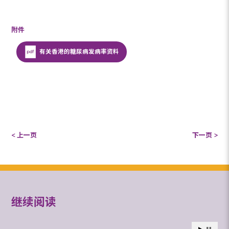
附件
有关香港的糖尿病发病率资料
< 上一页
下一页 >
继续阅读